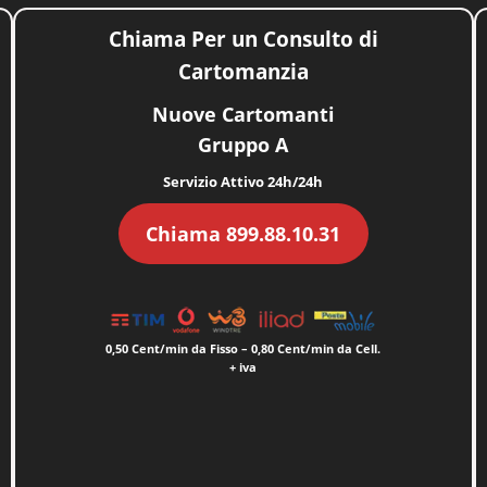
Chiama Per un Consulto di
Cartomanzia
Nuove Cartomanti
Gruppo A
Servizio Attivo 24h/24h
Chiama 899.88.10.31
0,50 Cent/min da Fisso – 0,80 Cent/min da Cell.
+ iva