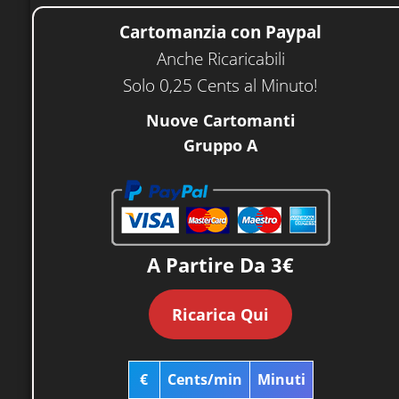
Cartomanzia con Paypal
Anche Ricaricabili
Solo 0,25 Cents al Minuto!
Nuove Cartomanti
Gruppo A
A Partire Da 3€
Ricarica Qui
€
Cents/min
Minuti