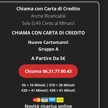
Chiama con Carta di Credito
Anche Ricaricabili
Solo 0,49 Cents al Minuto!
CHIAMA CON CARTA DI CREDITO
Nuove Cartomanti
Gruppo A
A Partire Da 5€
Chiama 06.31.77.00.43
€5 = 10 Minuti | €10 = 20 Minuti
€20 = 41 Minuti| €30 = 61 Minuti
Novità ricarica online