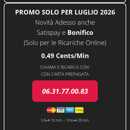
PROMO
SOLO PER LUGLIO
2026
Novità Adesso anche
Satispay e
Bonifico
(Solo per le Ricariche Online)
0,49 Cents/Min
CHIAMA E RICARICA CON:
CON CARTA PREPAGATA
06.31.77.00.83
5 €
–>
10 min – 10 €
–>
20 min