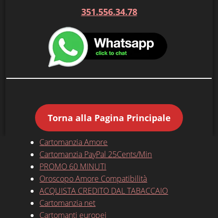
351.556.34.78
Torna alla Pagina Principale
Cartomanzia Amore
Cartomanzia PayPal 25Cents/Min
PROMO 60 MINUTI
Oroscopo Amore Compatibilità
ACQUISTA CREDITO DAL TABACCAIO
Cartomanzia net
Cartomanti europei