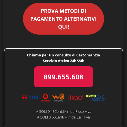
PROVA METODI DI
PAGAMENTO ALTERNATIVI
QUI!
Chiama per un consulto di Cartomanzia
Servizio Attivo 24h/24h
899.655.608
A SOLI 0,45Cent/Min da Fisso +iva
A SOLI 0,60Cent/Min da Cell +iva