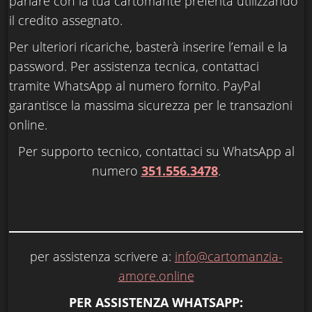
parlare con la tua cartomante preferita utilizzando
il credito assegnato.
Per ulteriori ricariche, basterà inserire l’email e la
password. Per assistenza tecnica, contattaci
tramite WhatsApp al numero fornito. PayPal
garantisce la massima sicurezza per le transazioni
online.
Per supporto tecnico, contattaci su WhatsApp al
numero
351.556.3478
.
per assistenza scrivere a:
info@cartomanzia-
amore.online
PER ASSISTENZA WHATSAPP: