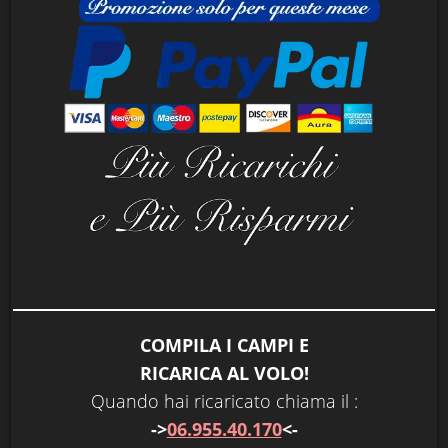
COMPILA I CAMPI E
RICARICA AL VOLO!
Quando hai ricaricato chiama il :
->
06.955.40.170
<-