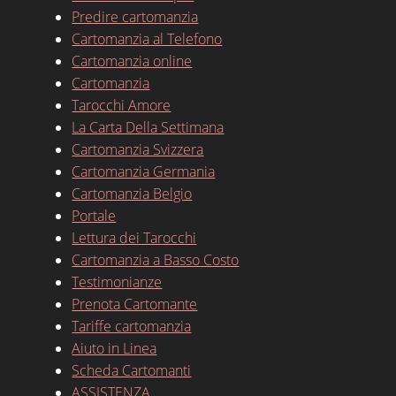
Predire cartomanzia
Cartomanzia al Telefono
Cartomanzia online
Cartomanzia
Tarocchi Amore
La Carta Della Settimana
Cartomanzia Svizzera
Cartomanzia Germania
Cartomanzia Belgio
Portale
Lettura dei Tarocchi
Cartomanzia a Basso Costo
Testimonianze
Prenota Cartomante
Tariffe cartomanzia
Aiuto in Linea
Scheda Cartomanti
ASSISTENZA